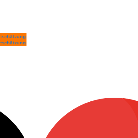
tschätzung
tschätzung