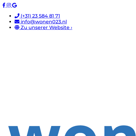
(+31) 23 584 81 71
info@wonen023.nl
Zu unserer Website ›