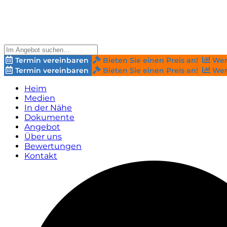
Termin vereinbaren
Bieten Sie einen Preis an!
Wer
Termin vereinbaren
Bieten Sie einen Preis an!
Wer
Heim
Medien
In der Nähe
Dokumente
Angebot
Über uns
Bewertungen
Kontakt