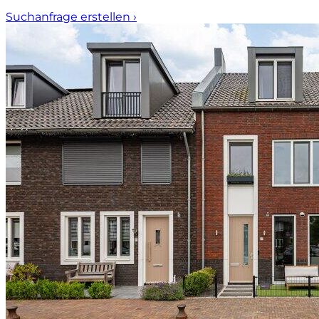
Suchanfrage erstellen
›