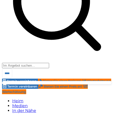
Termin vereinbaren
Bieten Sie einen Preis an!
Wertschätzung
Termin vereinbaren
Bieten Sie einen Preis an!
Wertschätzung
Heim
Medien
In der Nähe