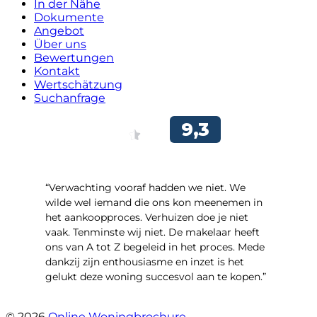
In der Nähe
Dokumente
Angebot
Über uns
Bewertungen
Kontakt
Wertschätzung
Suchanfrage
“Verwachting vooraf hadden we niet. We
wilde wel iemand die ons kon meenemen in
het aankoopproces. Verhuizen doe je niet
vaak. Tenminste wij niet. De makelaar heeft
ons van A tot Z begeleid in het proces. Mede
dankzij zijn enthousiasme en inzet is het
gelukt deze woning succesvol aan te kopen.”
- Ter Veenlaan 12
© 2026
Online Woningbrochure