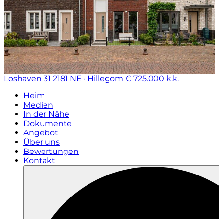
Loshaven 31
2181 NE · Hillegom
€ 725.000 k.k.
Heim
Medien
In der Nähe
Dokumente
Angebot
Über uns
Bewertungen
Kontakt