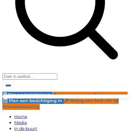
Plan een bezichtiging in
Breng een bod uit!
Waardebepaling
Plan een bezichtiging in
Breng een bod uit!
Waardebepaling
Home
Media
In de buurt