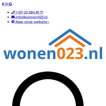
(+31) 23 584 81 71
info@wonen023.nl
Naar onze website ›