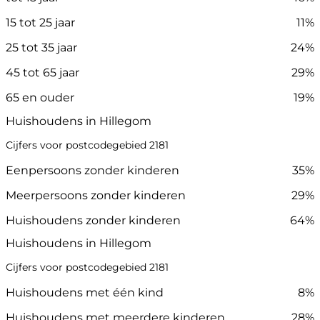
15 tot 25 jaar
11%
25 tot 35 jaar
24%
45 tot 65 jaar
29%
65 en ouder
19%
Huishoudens in Hillegom
Cijfers voor postcodegebied 2181
Eenpersoons zonder kinderen
35%
Meerpersoons zonder kinderen
29%
Huishoudens zonder kinderen
64%
Huishoudens in Hillegom
Cijfers voor postcodegebied 2181
Huishoudens met één kind
8%
Huishoudens met meerdere kinderen
28%