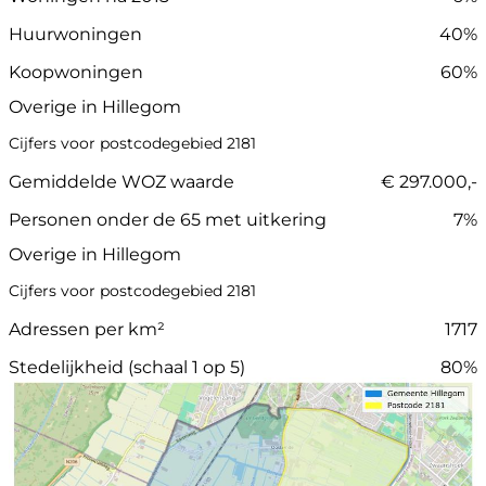
Huurwoningen
40%
Koopwoningen
60%
Overige in Hillegom
Cijfers voor postcodegebied 2181
Gemiddelde WOZ waarde
€ 297.000,-
Personen onder de 65 met uitkering
7%
Overige in Hillegom
Cijfers voor postcodegebied 2181
Adressen per km²
1717
Stedelijkheid (schaal 1 op 5)
80%